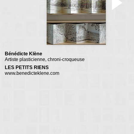
Bénédicte Klène
Artiste plasticienne, chroni-croqueuse
LES PETITS RIENS
www.benedicteklene.com