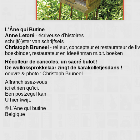
L'Âne qui Butine
Anne Letoré
- écriveuse d'histoires
schrijf(-)ster van schrijfsels
Christoph Bruneel
- relieur, concepteur et restaurateur de li
boekbinder, restaurateur en ideeënman m.b.t. boeken
Récolteur de caricoles, un sacré bulot !
De wulloksprokkelaar zingt de karakolletjesdans !
oeuvre & photo : Christoph Bruneel
Affranchissez-vous
ici et rien qu'ici.
Een postzegel kan
U hier kwijt.
© L'Ane qui butine
Belgique