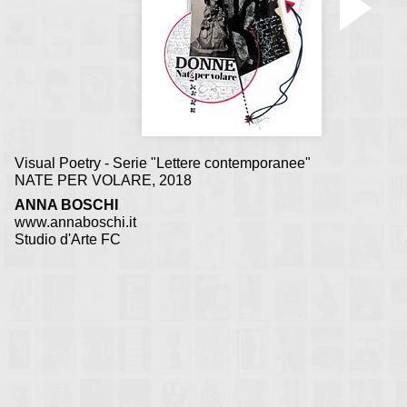
frasi tratte da frammenti 
letterari
Visual Poetry - Serie "Lettere contemporanee"
NATE PER VOLARE, 2018
ANNA BOSCHI
www.annaboschi.it
Studio d'Arte FC