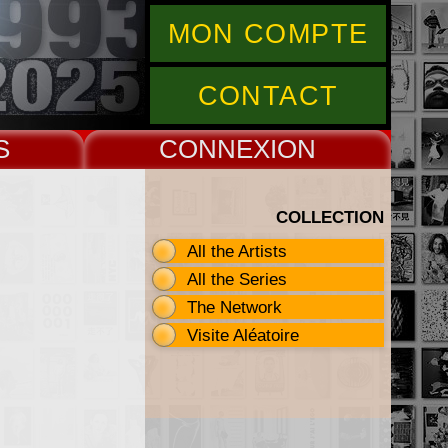
MON COMPTE
CONTACT
S
CONNEX
COLLECTION
All the Artists
All the Series
The Network
Visite Aléatoire