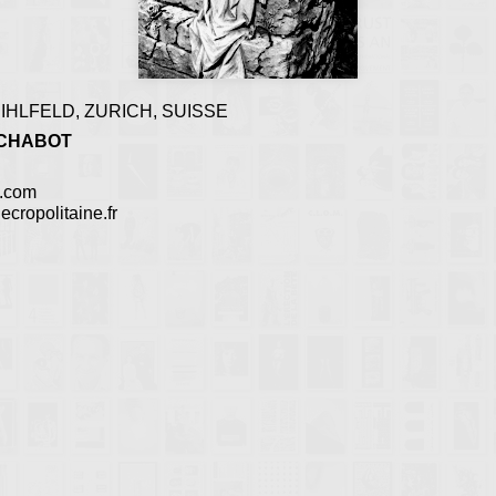
IHLFELD, ZURICH, SUISSE
CHABOT
.com
ecropolitaine.fr