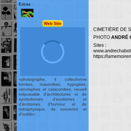
Extras :
Web Site
CIMETIÈRE DE S
PHOTO
ANDRÉ 
Sites :
www.andrechabot
https://lamemoiren
photographe, il collectionne
tombes, mausolées, hypogées,
cénotaphes et catacombes, recueil
inépuisable d'architectures et de
symbolismes, d'exotismes et
d'érotismes, d'humour et de
métaphysique, de souvenirs et
d'oublis