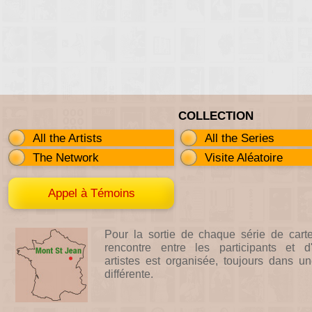
COLLECTION
All the Artists
All the Series
The Network
Visite Aléatoire
Appel à Témoins
Pour la sortie de chaque série de cart
rencontre entre les participants et d'
artistes est organisée, toujours dans un
différente.