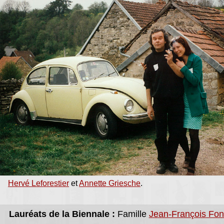
Hervé Leforestier
et
Annette Griesche
.
Lauréats de la Biennale :
Famille
Jean-François Fon