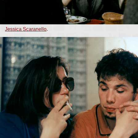
Jessica Scaranello
.