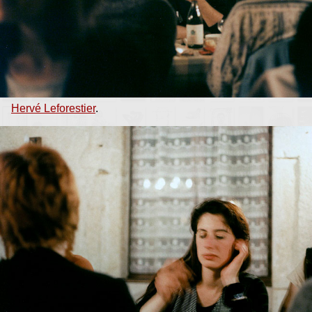
Hervé Leforestier
.