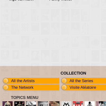
COLLECTION
All the Artists
All the Series
The Network
Visite Aléatoire
TOPICS MENU