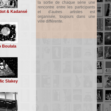
la sortie de chaque série une
rencontre entre les participants
tiot & Kadansé
et d'autres artistes est
organisée, toujours dans une
ville différente.
 Boulala
Mic Slakey