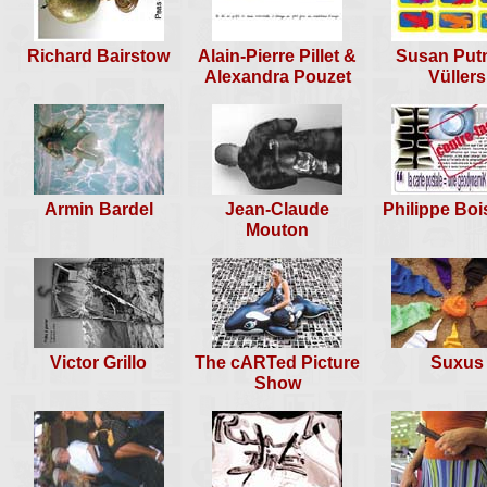
rencontre n°160
Bretteville Besançon Sète &
Richard Bairstow
Alain-Pierre Pillet &
Susan Pu
Bourges, 31 oct & 01 nov 200
Alexandra Pouzet
Vüllers
Armin Bardel
Jean-Claude
Philippe Bo
Mouton
Victor Grillo
The cARTed Picture
Suxus
Show