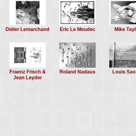
Didier Lemarchand
Eric Le Meudec
Mike Tayl
Fraenz Frisch &
Roland Nadaus
Louis Sav
Jean Leyder