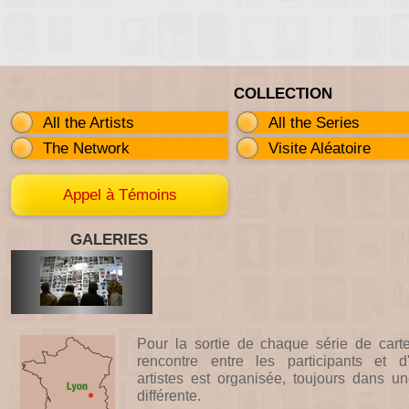
COLLECTION
All the Artists
All the Series
The Network
Visite Aléatoire
Appel à Témoins
GALERIES
Pour la sortie de chaque série de cart
rencontre entre les participants et d'
artistes est organisée, toujours dans un
différente.