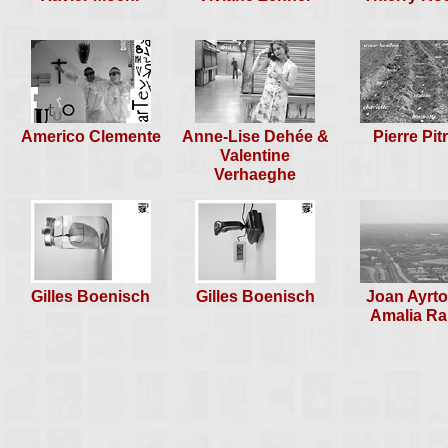
Americo Clemente
Anne-Lise Dehée &
Pierre Pit
Valentine
Verhaeghe
Gilles Boenisch
Gilles Boenisch
Joan Ayrt
Amalia R