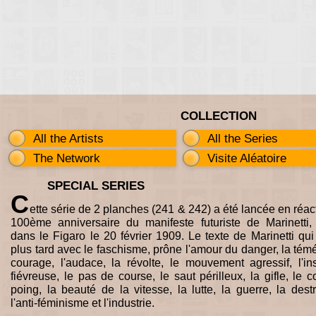
COLLECTION
All the Artists
All the Series
The Network
Visite Aléatoire
SPECIAL SERIES
C
ette série de 2 planches (241 & 242) a été lancée en réac
100ème anniversaire du manifeste futuriste de Marinetti,
dans le Figaro le 20 février 1909. Le texte de Marinetti qui f
plus tard avec le faschisme, prône l'amour du danger, la témér
courage, l'audace, la révolte, le mouvement agressif, l'i
fiévreuse, le pas de course, le saut périlleux, la gifle, le 
poing, la beauté de la vitesse, la lutte, la guerre, la destr
l'anti-féminisme et l'industrie.