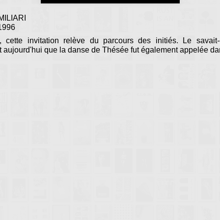
ILIARI
 1996
, cette invitation relève du parcours des initiés. Le savai
it aujourd'hui que la danse de Thésée fut également appelée da