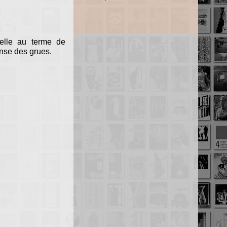
t-elle au terme de
nse des grues.