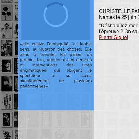
CHRISTELLE FAM
Nantes le 25 juin
"Déshabillez-moi"
l'épreuve ? On sa
Pierre Giquel
elle cultive l'ambiguïté, le double
sens, la mutation des choses. Elle
aime à brouiller les pistes, en
premier lieu, donner à ses oeuvres
et interventions des titres
énigmatiques, qui obligent le
spectateur à se saisir
simultanément de plusieurs
phénomènes