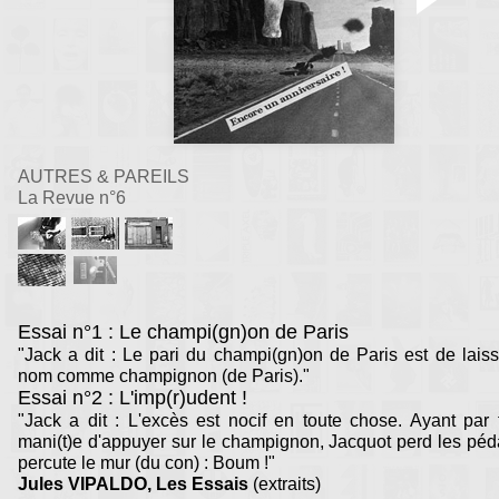
AUTRES & PAREILS
La Revue n°6
Essai n°1 : Le champi(gn)on de Paris
"Jack a dit : Le pari du champi(gn)on de Paris est de lais
nom comme champignon (de Paris)."
Essai n°2 : L'imp(r)udent !
"Jack a dit : L'excès est nocif en toute chose. Ayant par 
mani(t)e d'appuyer sur le champignon, Jacquot perd les péd
percute le mur (du con) : Boum !"
Jules VIPALDO, Les Essais
(extraits)