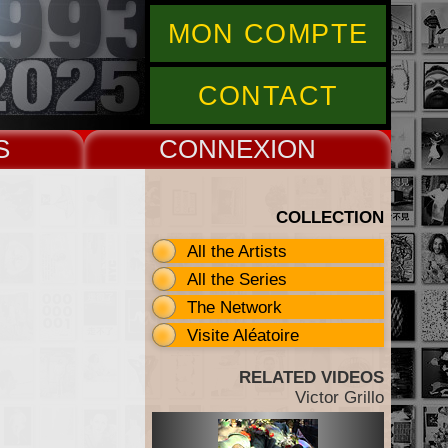
MON COMPTE
CONTACT
S
CONNEX
COLLECTION
All the Artists
All the Series
The Network
Visite Aléatoire
RELATED VIDEOS
Victor Grillo