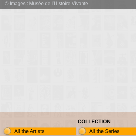
© Images : Musée de l'Histoire Vivante
COLLECTION
All the Artists
All the Series