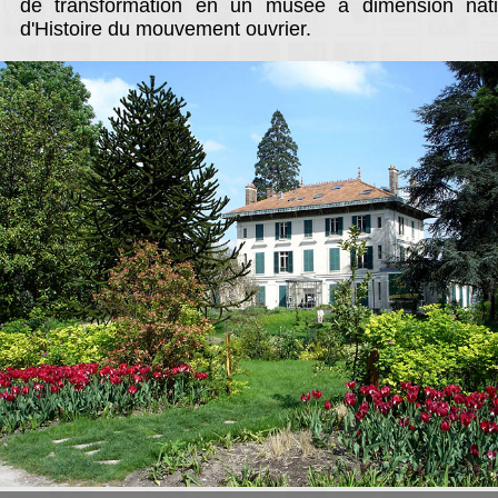
de transformation en un musée à dimension nati
d'Histoire du mouvement ouvrier.