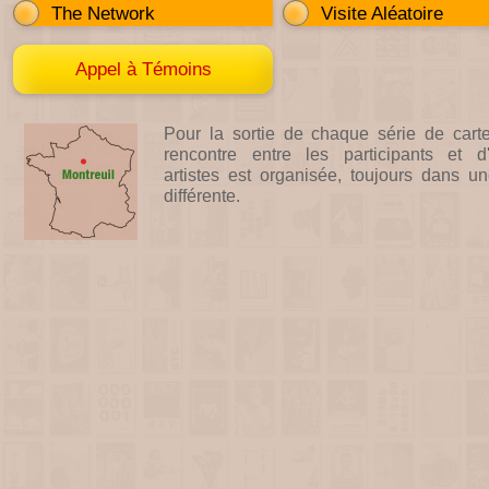
The Network
Visite Aléatoire
Appel à Témoins
Pour la sortie de chaque série de cart
rencontre entre les participants et d'
artistes est organisée, toujours dans un
différente.