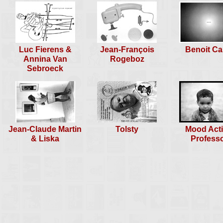
Luc Fierens &
Jean-François
Benoit Ca
Annina Van
Rogeboz
Sebroeck
Jean-Claude Martin
Tolsty
Mood Act
& Liska
Profess