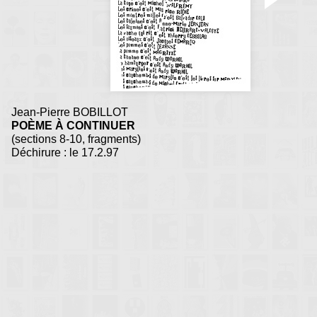
C'EST des mots d'trop!
Jean-Pierre BOBILLOT
POÈME À CONTINUER
(sections 8-10, fragments)
Déchirure : le 17.2.97