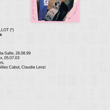
LLOT (*)
a
la-Salle, 26.08.99
ux, 05.07.03
es,
illes Cabut, Claudie Lenzi