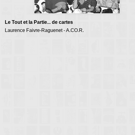
Le Tout et la Partie... de cartes
Laurence Faivre-Raguenet - A.CO.R.