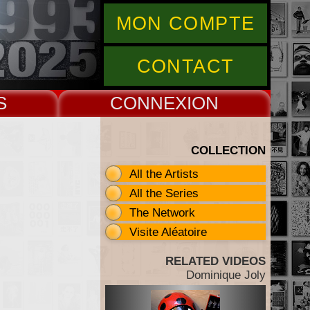
MON COMPTE
CONTACT
S
CONNEX
COLLECTION
All the Artists
All the Series
The Network
Visite Aléatoire
RELATED VIDEOS
Dominique Joly