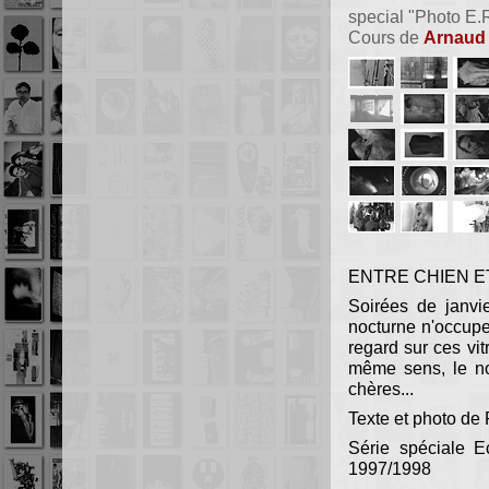
special "Photo E.
Cours de
Arnaud
ENTRE CHIEN E
Soirées de janvie
nocturne n'occupe
regard sur ces vitr
même sens, le no
chères...
Texte et photo de
Série spéciale E
1997/1998