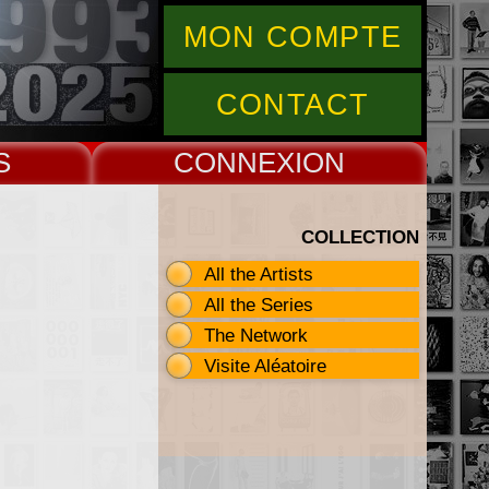
MON COMPTE
CONTACT
S
CONNEX
COLLECTION
All the Artists
All the Series
The Network
Visite Aléatoire