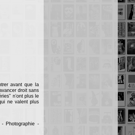
ntrer avant que la
avancer droit sans
éries" n'ont plus le
ui ne valent plus
 - Photographie -