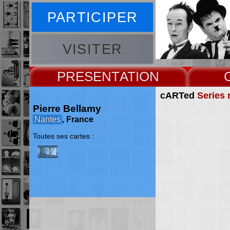
PARTICIPER
VISITER
PRESENT
cARTed
Series 
Pierre Bellamy
Nantes
, France
Toutes ses cartes :