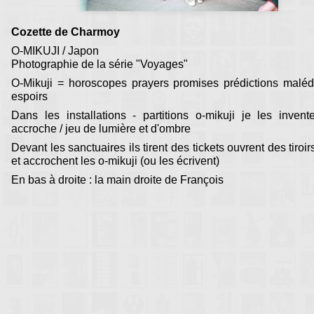
Cozette de Charmoy
O-MIKUJI / Japon
Photographie de la série "Voyages"
O-Mikuji = horoscopes prayers promises prédictions maléd
espoirs
Dans les installations - partitions o-mikuji je les invent
accroche / jeu de lumière et d'ombre
Devant les sanctuaires ils tirent des tickets ouvrent des tiroirs
et accrochent les o-mikuji (ou les écrivent)
En bas à droite : la main droite de François