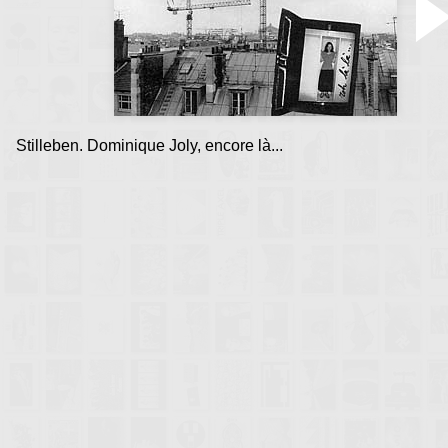
Accueil Rencontres :
Besançon 1995
•
Le Haut-Crêt 1998
Stilleben. Dominique Joly, encore là...