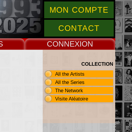
MON COMPTE
CONTACT
S
CONNEX
COLLECTION
All the Artists
All the Series
The Network
Visite Aléatoire