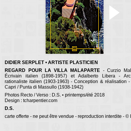
DIDIER SERPLET • ARTISTE PLASTICIEN
REGARD POUR LA VILLA MALAPARTE
- Curzio Mal
Écrivain italien (1898-1957) et Adalberto Libera - Arch
rationaliste italien (1903-1963) - Conception & réalisation -
Capri / Punta di Massullo (1938-1942)
Photos Recto / Verso : D.S. • printemps/été 2018
Design : tcharpentier.com
D.S.
carte offerte - ne peut être vendue - reproduction interdite - ©