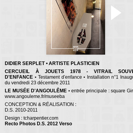
DIDIER SERPLET • ARTISTE PLASTICIEN
CERCUEIL À JOUETS 1978 - VITRAIL SOUV
D'ENFANCE
• Testament d'enfance • Installation n°1 Inaug
du vendredi 23 décembre 2011
LE MUSÉE D'ANGOULÊME
• entrée principale : square Gira
www.angouleme.fr/museeba
CONCEPTION & RÉALISATION :
D.S. 2010-2011
Design : tcharpentier.com
Recto Photos D.S. 2012 Verso