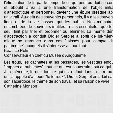
l'élimination, le tri par le temps de ce qui peut ou doit se co
et aboutit ainsi à une transformation de l'objet initia
d'anecdotique et personnel, devient une épure presque abs
un vitrail. Au-delà des souvenirs personnels, il y a les souven
lieux et de la vie passée qui les habita. Nos mémoire
encombrées de souvenirs inutiles - mais essentiels - que l
seul finit par trier et ordonner ou éliminer. La même dé
d'abstraction a conduit Didier Serplet à sortir de lui-mê
mieux se retrouver dans ces "laissés pour compte du
patrimoine" auxquels il s'intéresse aujourd'hui.
Béatrice Rolin
Conservateur en chef du Musée d'Angoulême
Les trous, les cachettes et les passages, les vestiges enfou
"trappes et oubliettes", tout ce qui est souterrain, tout ce qui
à la mémoire, le noir, tout ce qui est enfoui dans la terre ou 
on l'a appelé d'ailleurs "le terreux", Didier Serplet en a fait s
son sacerdoce, le thème de son travail et sa raison de vivre.
Catherine Monson