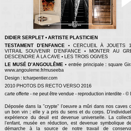
DIDIER SERPLET • ARTISTE PLASTICIEN
TESTAMENT D'ENFANCE
• CERCUEIL À JOUETS 1
VITRAIL SOUVENIR D'ENFANCE • MONTER AU GR
DESCENDRE À LA CAVE • LES TROIS OGIVES
LE MUSÉ D'ANGOULÊME
• entrée principale : square Gira
www.angouleme.fr/museeba
Design : tcharpentier.com
2010 PHOTOS DS RECTO VERSO 2016
carte offerte - ne peut être vendue - reproduction interdite - ©
Déposée dans la "crypte" l'oeuvre a mûri dans nos caves
un bon vin ; elle y a pris du sens et du corps. D'individue
expérience du deuil est devenue universelle. La collect
l'enfant, musée en réduction, est devenue symbolique de
démarche à la source de notre travail de conserva