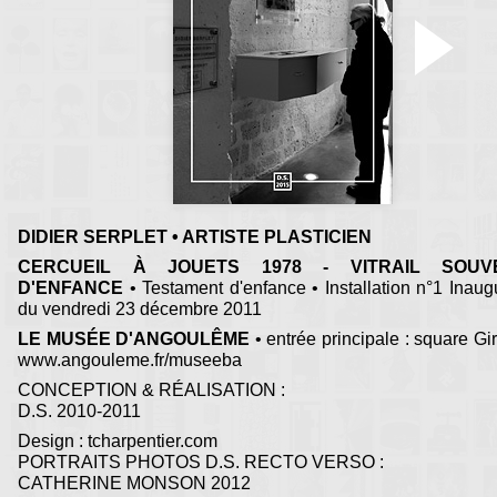
DIDIER SERPLET • ARTISTE PLASTICIEN
CERCUEIL À JOUETS 1978 - VITRAIL SOUV
D'ENFANCE
• Testament d'enfance • Installation n°1 Inaug
du vendredi 23 décembre 2011
LE MUSÉE D'ANGOULÊME
• entrée principale : square Gira
www.angouleme.fr/museeba
CONCEPTION & RÉALISATION :
D.S. 2010-2011
Design : tcharpentier.com
PORTRAITS PHOTOS D.S. RECTO VERSO :
CATHERINE MONSON 2012