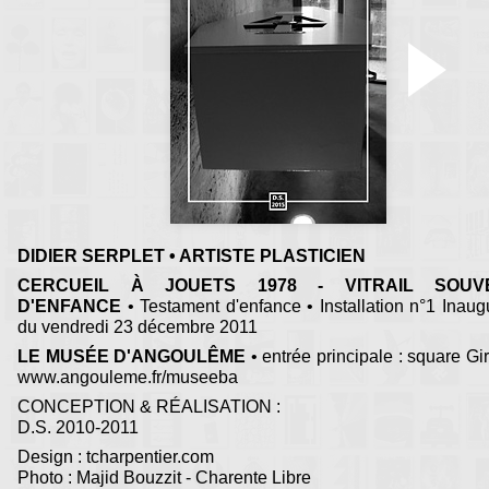
DIDIER SERPLET • ARTISTE PLASTICIEN
CERCUEIL À JOUETS 1978 - VITRAIL SOUV
D'ENFANCE
• Testament d'enfance • Installation n°1 Inaug
du vendredi 23 décembre 2011
LE MUSÉE D'ANGOULÊME
• entrée principale : square Gira
www.angouleme.fr/museeba
CONCEPTION & RÉALISATION :
D.S. 2010-2011
Design : tcharpentier.com
Photo : Majid Bouzzit - Charente Libre