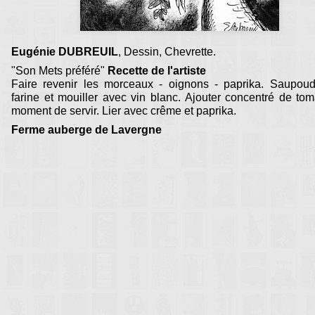
Eugénie DUBREUIL
, Dessin, Chevrette.
"Son Mets préféré"
Recette de l'artiste
Faire revenir les morceaux - oignons - paprika. Saupoud
farine et mouiller avec vin blanc. Ajouter concentré de to
moment de servir. Lier avec crême et paprika.
Ferme auberge de Lavergne