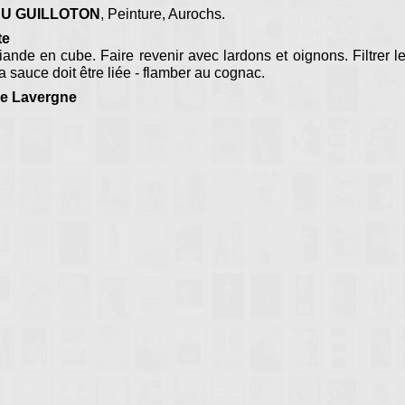
AU GUILLOTON
, Peinture, Aurochs.
te
iande en cube. Faire revenir avec lardons et oignons. Filtrer l
La sauce doit être liée - flamber au cognac.
e Lavergne