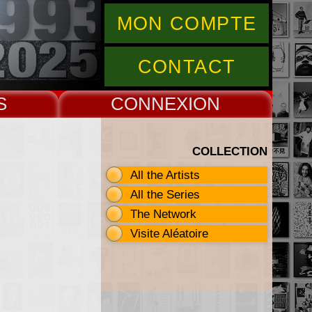
MON COMPTE
CONTACT
S
CONNEX
COLLECTION
All the Artists
All the Series
The Network
Visite Aléatoire