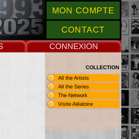
MON COMPTE
CONTACT
S
CONNEX
COLLECTION
All the Artists
All the Series
The Network
Visite Aléatoire