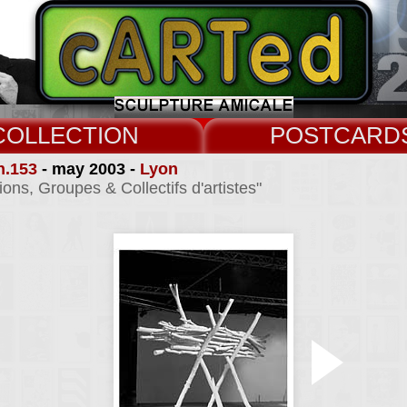
COLLECT
CARD
n.153
- may 2003 -
Lyon
ions, Groupes & Collectifs d'artistes"