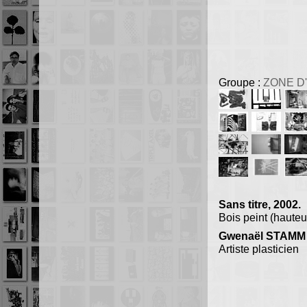
Groupe :
ZONE D
Sans titre, 2002.
Bois peint (hauteu
Gwenaël STAMM
Artiste plasticien