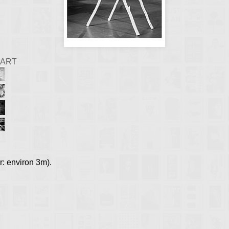
'ART
r: environ 3m).