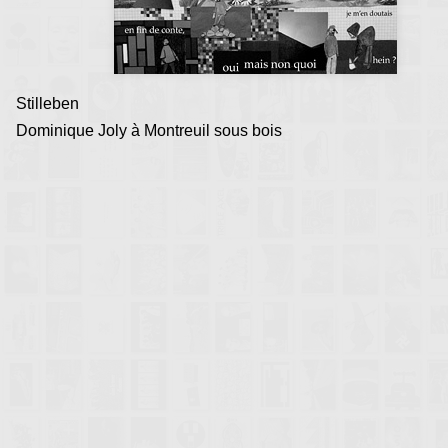
Accueil Rencontres :
Besançon 1995
•
Le Haut-Crêt 1998
Stilleben
Dominique Joly à Montreuil sous bois