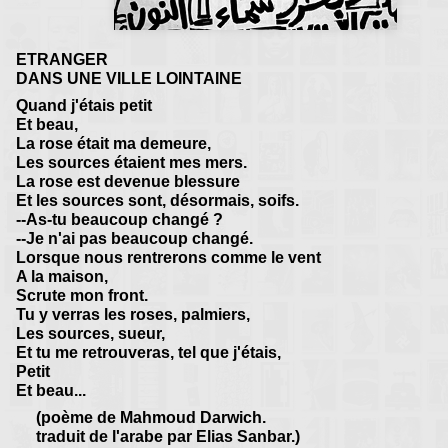
ETRANGER
DANS UNE VILLE LOINTAINE
Quand j'étais petit
Et beau,
La rose était ma demeure,
Les sources étaient mes mers.
La rose est devenue blessure
Et les sources sont, désormais, soifs.
--As-tu beaucoup changé ?
--Je n'ai pas beaucoup changé.
Lorsque nous rentrerons comme le vent
A la maison,
Scrute mon front.
Tu y verras les roses, palmiers,
Les sources, sueur,
Et tu me retrouveras, tel que j'étais,
Petit
Et beau...
(poème de Mahmoud Darwich.
traduit de l'arabe par Elias Sanbar.)